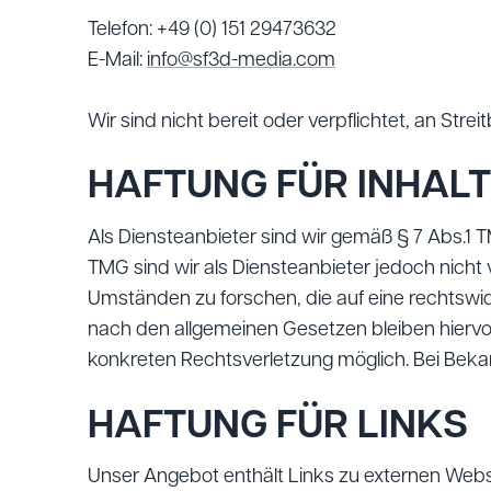
Telefon: +49 (0) 151 29473632
E-Mail:
info@sf3d-media.com
Wir sind nicht bereit oder verpflichtet, an Str
HAFTUNG FÜR INHALT
Als Diensteanbieter sind wir gemäß § 7 Abs.1 T
TMG sind wir als Diensteanbieter jedoch nicht
Umständen zu forschen, die auf eine rechtswid
nach den allgemeinen Gesetzen bleiben hiervon
konkreten Rechtsverletzung möglich. Bei Bek
HAFTUNG FÜR LINKS
Unser Angebot enthält Links zu externen Websit