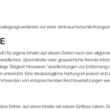
eitbeilegungsverfahren vor einer Verbraucherschlichtungss
E
MG für eigene Inhalte auf diesen Seiten nach den allgeme
 verpflichtet, übermittelte oder gespeicherte fremde In
rige Tätigkeit hinweisen. Verpflichtungen zur Entfernun
 unberührt. Eine diesbezügliche Haftung ist jedoch erst
anntwerden von entsprechenden Rechtsverletzungen werd
es Dritter, auf deren Inhalte wir keinen Einfluss haben. 