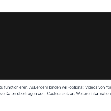
g zu funktionieren. Außerdem binden wir (optional) Videos von
 sie Daten übertragen oder Cookies setzen. Weitere Information