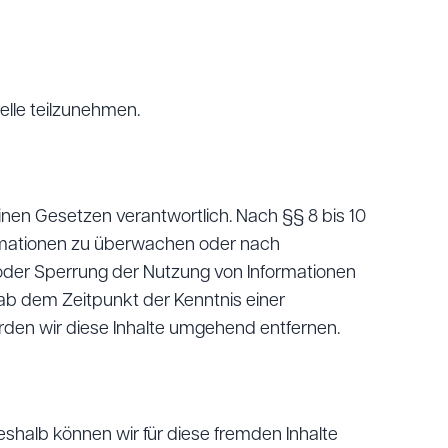
telle teilzunehmen.
inen Gesetzen verantwortlich. Nach §§ 8 bis 10
formationen zu überwachen oder nach
g oder Sperrung der Nutzung von Informationen
 ab dem Zeitpunkt der Kenntnis einer
en wir diese Inhalte umgehend entfernen.
Deshalb können wir für diese fremden Inhalte