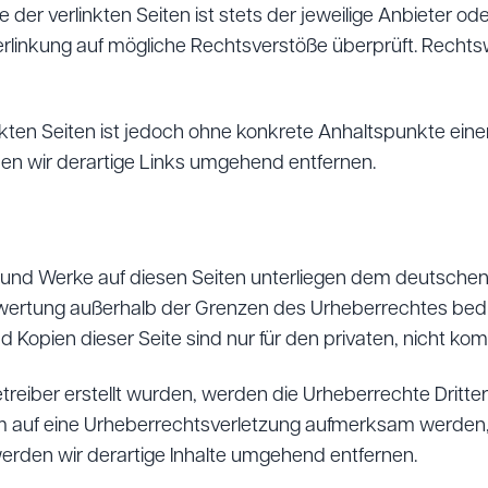
er verlinkten Seiten ist stets der jeweilige Anbieter ode
erlinkung auf mögliche Rechtsverstöße überprüft. Rechts
inkten Seiten ist jedoch ohne konkrete Anhaltspunkte ein
n wir derartige Links umgehend entfernen.
te und Werke auf diesen Seiten unterliegen dem deutschen 
rwertung außerhalb der Grenzen des Urheberrechtes bed
nd Kopien dieser Seite sind nur für den privaten, nicht k
Betreiber erstellt wurden, werden die Urheberrechte Dritte
dem auf eine Urheberrechtsverletzung aufmerksam werden,
rden wir derartige Inhalte umgehend entfernen.