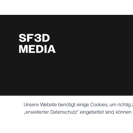
FOOTER
Unsere Website benötigt einige Cookies, um richti
„erweiterter Datenschutz“ eingebettet sind, können