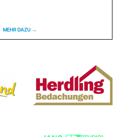
MEHR DAZU
→