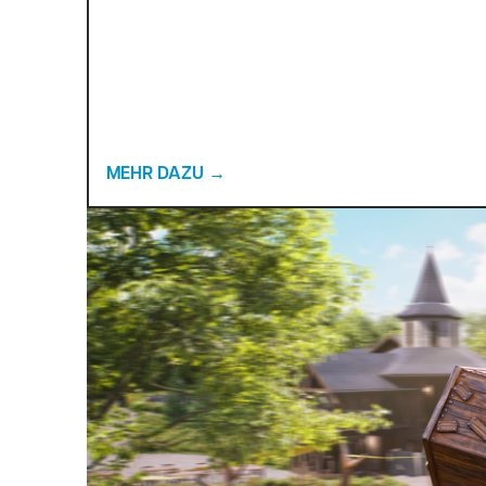
MEHR DAZU
→