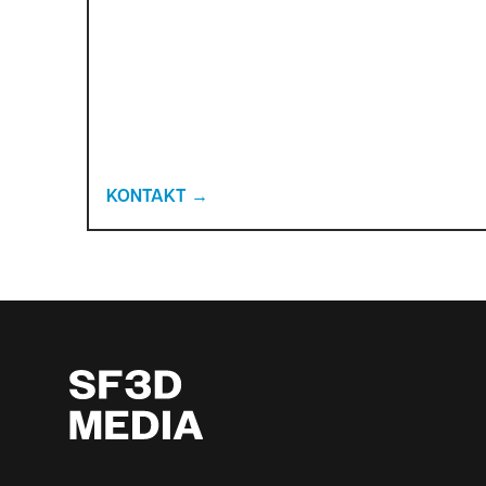
KONTAKT
→
FOOTER