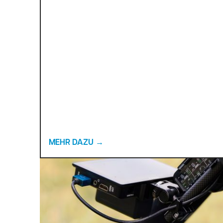
MEHR DAZU
→